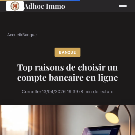
Adhoc Immo
Accueil
›
Banque
BANQUE
Top raisons de choisir un
compte bancaire en ligne
Corneille
•
13/04/2026 19:39
•
8 min de lecture