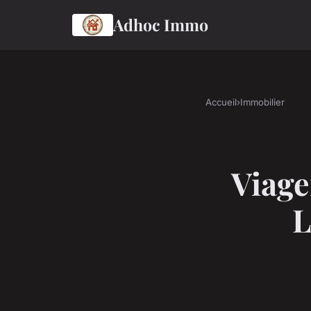
Adhoc Immo
Accueil
›
Immobilier
Viage
L