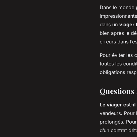
Dans le monde p
impressionnante
dans un
viager 
bien après le dé
erreurs dans l’e
Pour éviter les c
toutes les condit
obligations resp
Questions 
Le viager est-il
vendeurs. Pour 
prolongés. Pour
d’un contrat dét