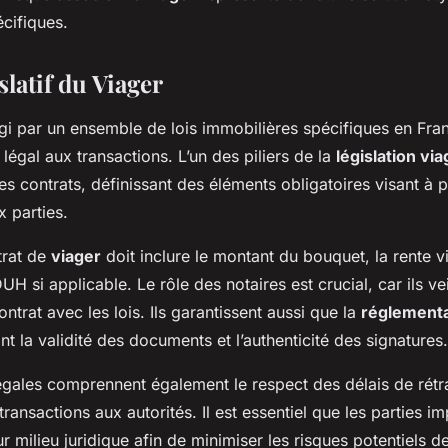
écifiques.
latif du Viager
gi par un ensemble de lois immobilières spécifiques en Fran
égal aux transactions. L’un des piliers de la
législation via
s contrats, définissant des éléments obligatoires visant à p
x parties.
trat de
viager
doit inclure le montant du bouquet, la rente v
UH si applicable. Le rôle des notaires est crucial, car ils vei
ntrat avec les lois. Ils garantissent aussi que la
réglementa
ant la validité des documents et l’authenticité des signatures.
égales comprennent également le respect des délais de rétra
transactions aux autorités. Il est essentiel que les parties i
 milieu juridique afin de minimiser les risques potentiels de