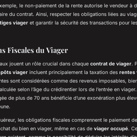
exemple, le non-paiement de la rente autorise le vendeur à 
aire du contrat. Ainsi, respecter les obligations liées au viag
itiges viager
et garantir la sécurité des transactions pour le
ns Fiscales du Viager
caux jouent un rôle crucial dans chaque
contrat de viager
. 
pôts viager
incluent principalement la taxation des
rentes
ntes sont considérées comme des revenus imposables, bien
alculée selon l’âge du crédirentier lors de l’entrée en viage
ée de plus de 70 ans bénéficie d’une exonération plus élev
eune.
uéreur, les obligations fiscales comprennent le paiement d
’achat du bien en viager, même en cas de
viager occupé
. C