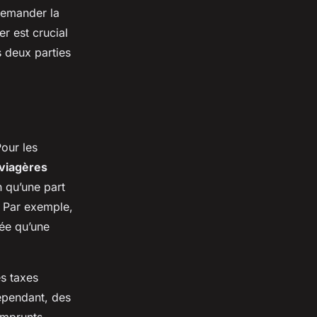
demander la
er est crucial
s deux parties
Pour les
 viagères
 qu’une part
r. Par exemple,
ée qu’une
es taxes
ependant, des