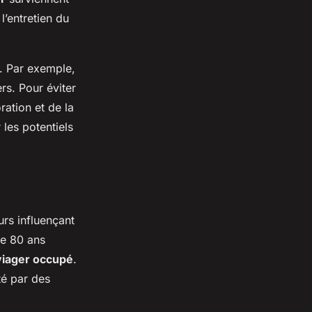
l’entretien du
. Par exemple,
ers. Pour éviter
ration et de la
 les potentiels
urs influençant
e 80 ans
viager occupé
.
té par des