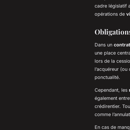
cadre législatif
opérations de
v
Obligation
Dans un
contrat
une place centra
lors de la cessi
l’acquéreur (ou 
ponctualité.
Cependant, les
également entrete
crédirentier. To
comme l’annulat
En cas de man