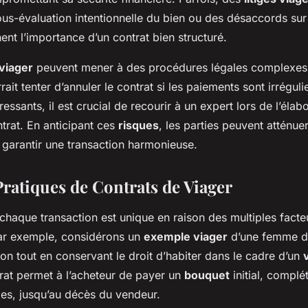
us-évaluation intentionnelle du bien ou des désaccords sur 
nent l’importance d’un contrat bien structuré.
viager
peuvent mener à des procédures légales complexes
ait tenter d’annuler le contrat si les paiements sont irréguli
essants, il est crucial de recourir à un expert lors de l’élabo
trat. En anticipant ces
risques
, les parties peuvent atténuer
 garantir une transaction harmonieuse.
ratiques de Contrats de Viager
 chaque transaction est unique en raison des multiples facte
 Par exemple, considérons un
exemple viager
d’une femme d
n tout en conservant le droit d’habiter dans le cadre d’un
rat permet à l’acheteur de payer un
bouquet
initial, complé
es, jusqu’au décès du vendeur.